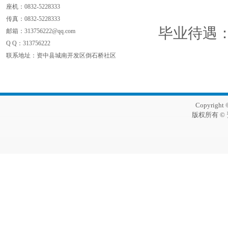
座机：0832-5228333
传真：
0832-5228333
毕业待遇：大
邮箱：313756222@qq.com
Q Q：
313756222
联系地址：资中县城南开发区倒石桥社区
Copyright 
版权所有 ©