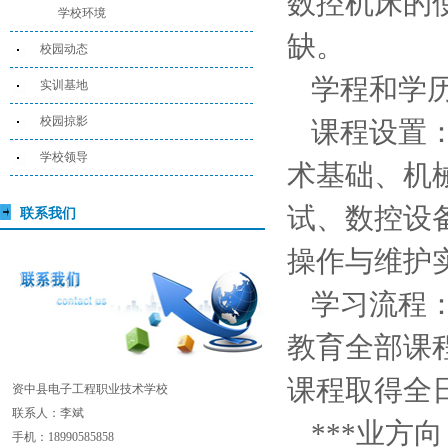
数控机床的
学校环境
缺。
校园动态
学程和学历
实训基地
校园掠影
课程设置
学校领导
术基础、机
试、数控设
联系我们
操作与维护
学习流程：
教育全部课
课程取得全
资中县电子工程职业技术学校
联系人：李斌
***业方
手机：18990585858