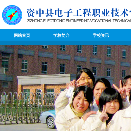
网站首页
学校简介
学校资讯