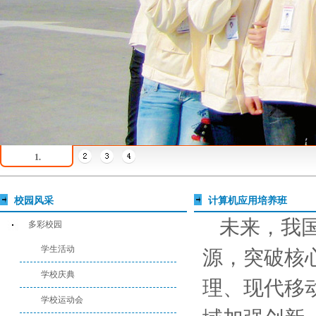
1.
校园风采
计算机应用培养班
未来，我
多彩校园
学生活动
源，突破核
学校庆典
理、现代移
学校运动会