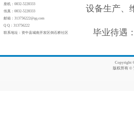
座机：0832-5228333
设备生产、
传真：
0832-5228333
邮箱：313756222@qq.com
Q Q：
313756222
毕业待遇：大
联系地址：资中县城南开发区倒石桥社区
Copyright 
版权所有 ©