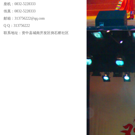
座机：0832-5228333
传真：
0832-5228333
邮箱：313756222@qq.com
Q Q：
313756222
联系地址：资中县城南开发区倒石桥社区