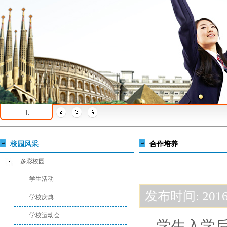
1.
校园风采
合作培养
多彩校园
学生活动
发布时间: 2016-
学校庆典
学校运动会
学生入学