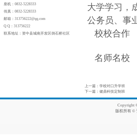
座机：0832-5228333
大学学习，成
传真：
0832-5228333
公务员、事
邮箱：313756222@qq.com
Q Q：
313756222
校校合作
联系地址：资中县城南开发区倒石桥社区
名师名校
上一篇
：
学校对口升学班
下一篇
：
健鼎科技定制班
Copyright 
版权所有 ©