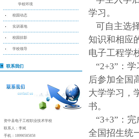
学校环境
学习。
校园动态
可自主选择
实训基地
知识和相应
校园掠影
学校领导
电子工程学校颁
“2+3”
联系我们
后参加全国
大学学习，
书。
“3+3”
资中县电子工程职业技术学校
联系人：李斌
全国招生统
手机：18990585858