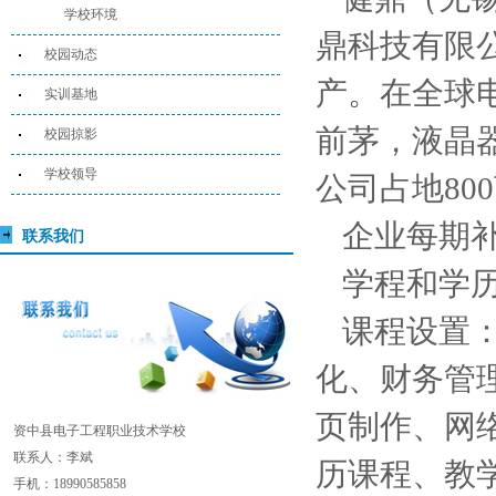
学校环境
鼎科技有限
校园动态
产。在全球
实训基地
前茅，液晶
校园掠影
学校领导
公司占地80
企业每期补
联系我们
学程和学历
课程设置
化、财务管
页制作、网
资中县电子工程职业技术学校
联系人：李斌
历课程、教
手机：18990585858