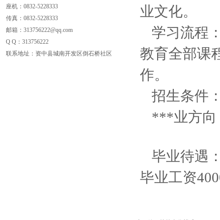
座机：0832-5228333
业文化。
传真：
0832-5228333
学习流程：
邮箱：313756222@qq.com
Q Q：
313756222
教育全部课
联系地址：资中县城南开发区倒石桥社区
作。
招生条件
***业方
毕业待遇
毕业工资4000