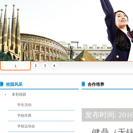
1.
校园风采
合作培养
多彩校园
学生活动
发布时间: 2016-
学校庆典
学校运动会
健鼎（无