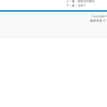
上一篇
：
校校合作模式
下一篇
：没有了
Copyright 
版权所有 ©